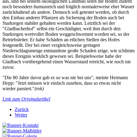
aus, und bei seinem ökologischen Landbau seien die Böden zudem
noch besonders humusreich und folglich normalerweise eher Wasser
zurückhaltend als andere. Dennoch soll getestet werden, ob durch
den Einbau anderer Pflanzen als Sicherung der Boden auch bei
Starkregen stabiler gehalten werden kann. Letztlich sei der
"Gladbacherhof" selbst ein Geschädigter, weil ihm durch den
Starkregen wertvoller Boden weggeschwemmt worden sei, so der
Betriebsleiter. Er habe Schäden an etlichen Stellen des Hofes
festgestellt. Der bei einer vergleichsweise geringen
Niederschlagsmenge entstandene große Schaden zeige, wie schlimm
dieses Ereignis wirklich gewesen sei. Beispielsweise habe der
Gladbach vorübergehend einen Wasserstand erreicht, wie noch nie
zuvor.
"Die 80 Jahre davor gab es so was nie bei uns", meinte Hermann
Hepp: "Jetzt müssen wir einfach zusehen, dass so etwas nicht
wieder passiert."
(rok)
Link zum Originalartikel
Zurück
Weiter