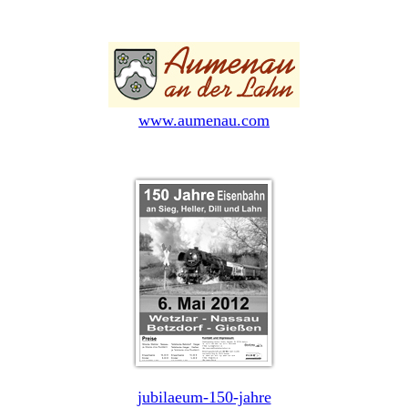
www.aumenau.com
jubilaeum-150-jahre