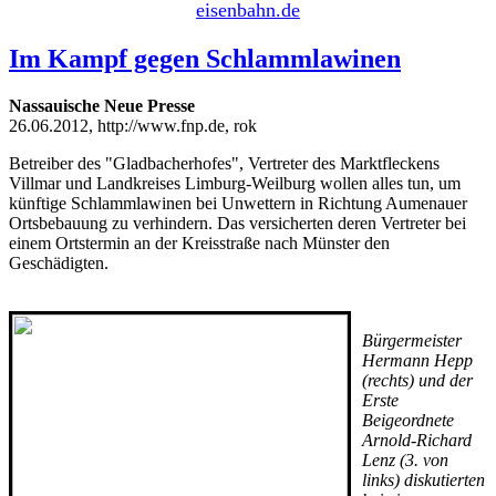
eisenbahn.de
Im Kampf gegen Schlammlawinen
Nassauische Neue Presse
26.06.2012, http://www.fnp.de, rok
Betreiber des "Gladbacherhofes", Vertreter des Marktfleckens
Villmar und Landkreises Limburg-Weilburg wollen alles tun, um
künftige Schlammlawinen bei Unwettern in Richtung Aumenauer
Ortsbebauung zu verhindern. Das versicherten deren Vertreter bei
einem Ortstermin an der Kreisstraße nach Münster den
Geschädigten.
Bürgermeister
Hermann Hepp
(rechts) und der
Erste
Beigeordnete
Arnold-Richard
Lenz (3. von
links) diskutierten