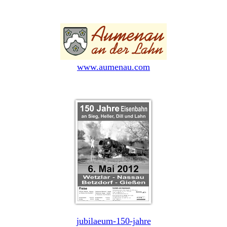
www.aumenau.com
jubilaeum-150-jahre