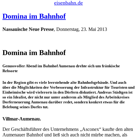
eisenbahn.de
Domina im Bahnhof
Nassauische Neue Presse
, Donnerstag, 23. Mai 2013
Domina im Bahnhof
Genussvoller Abend im Bahnhof Aumenau drehte sich um fränkische
Rebsorte
In der Region gibt es viele leerstehende alte Bahnhofsgebäude. Und auch
über die Möglichkeiten der Verbesserung der Infrastruktur für Touristen und
Einheimische wird vielerorts in den Dörfern diskutiert. Andreas Städtgen ist
so ein Idealist, der nicht nur unter anderem als Mitglied des Arbeitskreises
Dorferneuerung Aumenau darüber redet, sondern konkret etwas für die
Belebung seines Dorfes tut.
Villmar-Aumenau.
Der Geschäftsführer des Unternehmens „Asconex“ kaufte den alten
Aumenauer Bahnhof und ließ sich auch nicht mürbe machen, als