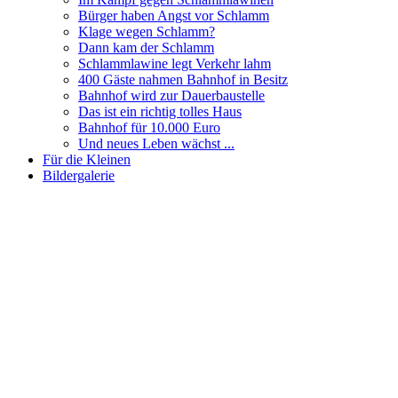
Bürger haben Angst vor Schlamm
Klage wegen Schlamm?
Dann kam der Schlamm
Schlammlawine legt Verkehr lahm
400 Gäste nahmen Bahnhof in Besitz
Bahnhof wird zur Dauerbaustelle
Das ist ein richtig tolles Haus
Bahnhof für 10.000 Euro
Und neues Leben wächst ...
Für die Kleinen
Bildergalerie