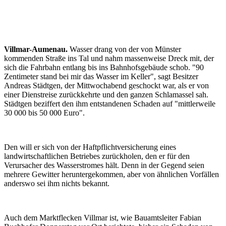
Villmar-Aumenau.
Wasser drang von der von Münster
kommenden Straße ins Tal und nahm massenweise Dreck mit, der
sich die Fahrbahn entlang bis ins Bahnhofsgebäude schob. "90
Zentimeter stand bei mir das Wasser im Keller", sagt Besitzer
Andreas Städtgen, der Mittwochabend geschockt war, als er von
einer Dienstreise zurückkehrte und den ganzen Schlamassel sah.
Städtgen beziffert den ihm entstandenen Schaden auf "mittlerweile
30 000 bis 50 000 Euro".
Den will er sich von der Haftpflichtversicherung eines
landwirtschaftlichen Betriebes zurückholen, den er für den
Verursacher des Wasserstromes hält. Denn in der Gegend seien
mehrere Gewitter heruntergekommen, aber von ähnlichen Vorfällen
anderswo sei ihm nichts bekannt.
Auch dem Marktflecken Villmar ist, wie Bauamtsleiter Fabian