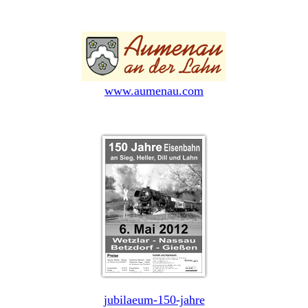
www.aumenau.com
jubilaeum-150-jahre